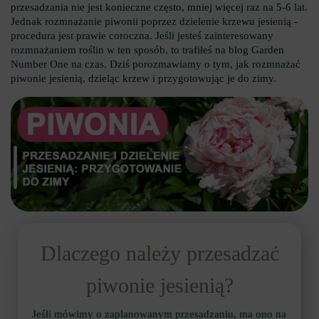
przesadzania nie jest konieczne często, mniej więcej raz na 5-6 lat.
Jednak rozmnażanie piwonii poprzez dzielenie krzewu jesienią -
procedura jest prawie coroczna. Jeśli jesteś zainteresowany
rozmnażaniem roślin w ten sposób, to trafiłeś na blog Garden
Number One na czas. Dziś porozmawiamy o tym, jak rozmnażać
piwonie jesienią, dzieląc krzew i przygotowując je do zimy.
Dlaczego należy przesadzać
piwonie jesienią?
Jeśli mówimy o zaplanowanym przesadzaniu, ma ono na