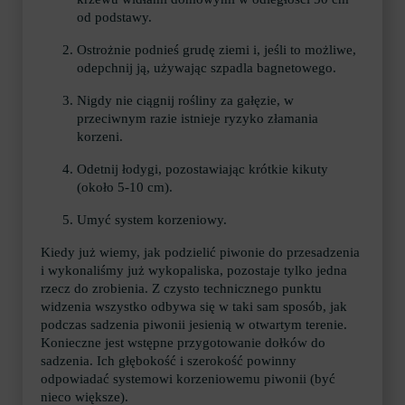
od podstawy.
Ostrożnie podnieś grudę ziemi i, jeśli to możliwe,
odepchnij ją, używając szpadla bagnetowego.
Nigdy nie ciągnij rośliny za gałęzie, w
przeciwnym razie istnieje ryzyko złamania
korzeni.
Odetnij łodygi, pozostawiając krótkie kikuty
(około 5-10 cm).
Umyć system korzeniowy.
Kiedy już wiemy, jak podzielić piwonie do przesadzenia
i wykonaliśmy już wykopaliska, pozostaje tylko jedna
rzecz do zrobienia. Z czysto technicznego punktu
widzenia wszystko odbywa się w taki sam sposób, jak
podczas sadzenia piwonii jesienią w otwartym terenie.
Konieczne jest wstępne przygotowanie dołków do
sadzenia. Ich głębokość i szerokość powinny
odpowiadać systemowi korzeniowemu piwonii (być
nieco większe).