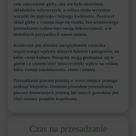
celu odnowienie gleby, aby nie było niedoboru
składników odżywczych, a roślina miała wszystkie
warunki do pięknego i bujnego kwitnienia. Ponieważ
skład gleby z czasem staje się rzadki, bez terminowego
przesadzania roślina traci swoją dekoracyjność, a w
niektórych przypadkach nawet umiera.
Konieczne jest również uwzględnienie czynnika
negatywnego wpływu różnych bakterii i patogenów, na
które cierpi kultura. Patogeny mogą gromadzić się w
glebie i z czasem mieć niszczycielski wpływ na roślinę,
która zostaje zainfekowana, chora i umiera.
Przesadzanie piwonii jesienią w nowe miejsce pomaga
uniknąć kłopotów. Ostatnim powodem przesadzania
piwonii drzewiastych jesienią lub innych gatunków jest
chęć zmiany projektu krajobrazu.
Czas na przesadzanie