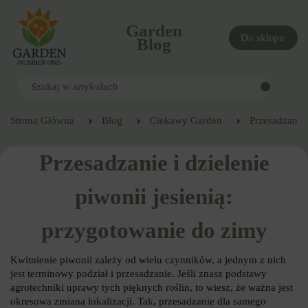
Garden
Do sklepu
Blog
Strona Główna
Blog
Ciekawy Garden
Przesadzanie 
Przesadzanie i dzielenie
piwonii jesienią:
przygotowanie do zimy
Kwitnienie piwonii zależy od wielu czynników, a jednym z nich
jest terminowy podział i przesadzanie. Jeśli znasz podstawy
agrotechniki uprawy tych pięknych roślin, to wiesz, że ważna jest
okresowa zmiana lokalizacji. Tak, przesadzanie dla samego