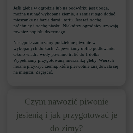
Jeśli gleba w ogrodzie lub na podwórku jest uboga,
można usunąć wykopaną ziemię, a zamiast tego dodać
mieszankę na bazie darni i torfu. Jest też trochę
próchnicy i trochę piasku. Niektórzy ogrodnicy używają
również popiołu drzewnego.
Następnie zanurzamy podzielone piwonie w
wykopanych dołkach. Zapewniamy obfite podlewanie.
Około wiadra wody powinno trafić do 1 dołka.
Wypełniamy przygotowaną mieszanką gleby. Wierzch
można przykryć ziemią, która pierwotnie znajdowała się
na miejscu. Zagęścić.
Czym nawozić piwonie
jesienią i jak przygotować je
do zimy?