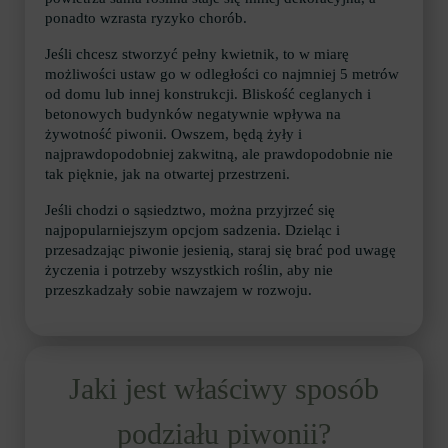
ponadto wzrasta ryzyko chorób.
Jeśli chcesz stworzyć pełny kwietnik, to w miarę
możliwości ustaw go w odległości co najmniej 5 metrów
od domu lub innej konstrukcji. Bliskość ceglanych i
betonowych budynków negatywnie wpływa na
żywotność piwonii. Owszem, będą żyły i
najprawdopodobniej zakwitną, ale prawdopodobnie nie
tak pięknie, jak na otwartej przestrzeni.
Jeśli chodzi o sąsiedztwo, można przyjrzeć się
najpopularniejszym opcjom sadzenia. Dzieląc i
przesadzając piwonie jesienią, staraj się brać pod uwagę
życzenia i potrzeby wszystkich roślin, aby nie
przeszkadzały sobie nawzajem w rozwoju.
Jaki jest właściwy sposób
podziału piwonii?