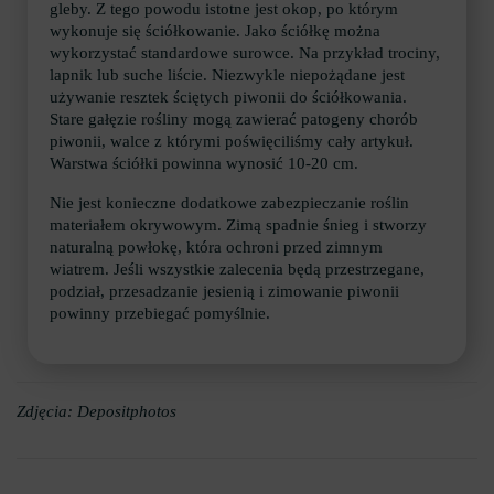
gleby. Z tego powodu istotne jest okop, po którym
wykonuje się ściółkowanie. Jako ściółkę można
wykorzystać standardowe surowce. Na przykład trociny,
lapnik lub suche liście. Niezwykle niepożądane jest
używanie resztek ściętych piwonii do ściółkowania.
Stare gałęzie rośliny mogą zawierać patogeny chorób
piwonii, walce z którymi poświęciliśmy cały artykuł.
Warstwa ściółki powinna wynosić 10-20 cm.
Nie jest konieczne dodatkowe zabezpieczanie roślin
materiałem okrywowym. Zimą spadnie śnieg i stworzy
naturalną powłokę, która ochroni przed zimnym
wiatrem. Jeśli wszystkie zalecenia będą przestrzegane,
podział, przesadzanie jesienią i zimowanie piwonii
powinny przebiegać pomyślnie.
Zdjęcia: Depositphotos