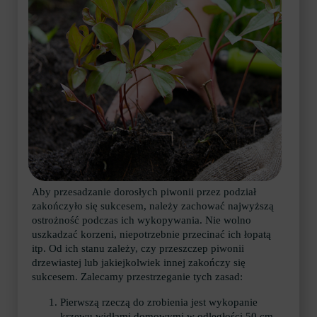
Aby przesadzanie dorosłych piwonii przez podział
zakończyło się sukcesem, należy zachować najwyższą
ostrożność podczas ich wykopywania. Nie wolno
uszkadzać korzeni, niepotrzebnie przecinać ich łopatą
itp. Od ich stanu zależy, czy przeszczep piwonii
drzewiastej lub jakiejkolwiek innej zakończy się
sukcesem. Zalecamy przestrzeganie tych zasad:
Pierwszą rzeczą do zrobienia jest wykopanie
krzewu widłami domowymi w odległości 50 cm