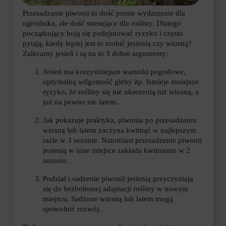
Przesadzanie piwonii to dość proste wydarzenie dla
ogrodnika, ale dość stresujące dla rośliny. Dlatego
początkujący boją się podejmować ryzyko i często
pytają, kiedy lepiej jest to zrobić jesienią czy wiosną?
Zalecamy jesień i są na to 3 dobre argumenty:
Jesień ma korzystniejsze warunki pogodowe,
optymalną wilgotność gleby itp. Istnieje mniejsze
ryzyko, że rośliny się nie ukorzenią niż wiosną, a
już na pewno nie latem.
Jak pokazuje praktyka, piwonia po przesadzeniu
wiosną lub latem zaczyna kwitnąć w najlepszym
razie w 3 sezonie. Natomiast przesadzenie piwonii
jesienią w inne miejsce zakłada kwitnienie w 2
sezonie.
Podział i sadzenie piwonii jesienią przyczyniają
się do bezbolesnej adaptacji rośliny w nowym
miejscu. Sadzone wiosną lub latem mogą
spowolnić rozwój.