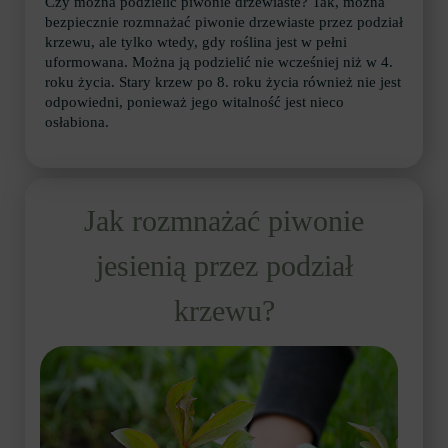
Czy można podzielić piwonie drzewiaste? Tak, można
bezpiecznie rozmnażać piwonie drzewiaste przez podział
krzewu, ale tylko wtedy, gdy roślina jest w pełni
uformowana. Można ją podzielić nie wcześniej niż w 4.
roku życia. Stary krzew po 8. roku życia również nie jest
odpowiedni, ponieważ jego witalność jest nieco
osłabiona.
Jak rozmnażać piwonie
jesienią przez podział
krzewu?