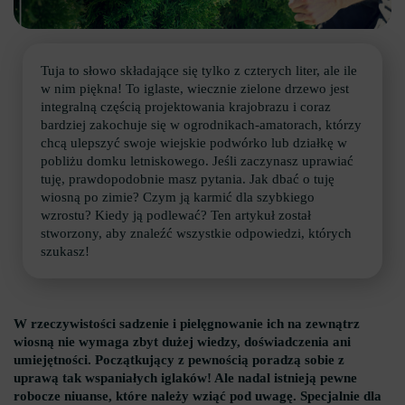
Tuja to słowo składające się tylko z czterych liter, ale ile
w nim piękna! To iglaste, wiecznie zielone drzewo jest
integralną częścią projektowania krajobrazu i coraz
bardziej zakochuje się w ogrodnikach-amatorach, którzy
chcą ulepszyć swoje wiejskie podwórko lub działkę w
pobliżu domku letniskowego. Jeśli zaczynasz uprawiać
tuję, prawdopodobnie masz pytania. Jak dbać o tuję
wiosną po zimie? Czym ją karmić dla szybkiego
wzrostu? Kiedy ją podlewać? Ten artykuł został
stworzony, aby znaleźć wszystkie odpowiedzi, których
szukasz!
W rzeczywistości sadzenie i pielęgnowanie ich na zewnątrz
wiosną nie wymaga zbyt dużej wiedzy, doświadczenia ani
umiejętności. Początkujący z pewnością poradzą sobie z
uprawą tak wspaniałych iglaków! Ale nadal istnieją pewne
robocze niuanse, które należy wziąć pod uwagę. Specjalnie dla