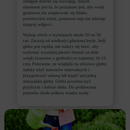
odstępie dobrze się rozwijają. Innym
niuansem jest to, że pożądane jest, aby wody
gruntowe nie znajdowały się blisko
powierzchni ziemi, ponieważ tuja nie toleruje
stojącej wilgoci.
Wykop otwór o wymiarach około 50 na 50
cm. Zacznij od wielkości glinianej bryły. Jeśli
gleba jest ciężka, nie należy się lenić, aby
wykonać wysokiej jakości drenaż na dnie
wnęki (warstwa o grubości co najmniej 10-15
cm). Ponownie, ze względu na ubóstwo gleby,
należy użyć nawozów mineralnych i
przygotować własną lub kupić specjalną
mieszankę gleby. Gleba powinna być
przykryta i dobrze ubita. Do podlewania
potrzeba około półtora wiadra wody.