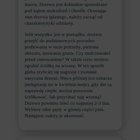
marcu. Drzewo jest dokładnie sprawdzane
pod kątem uszkodzeń i chorób. Oceniając
stan drzewa iglastego, należy zacząć od
charakterystyki odmiany.
Jeśli wszystko jest w porządku, możesz
przejść do podstawowych procedur:
podlewania w razie potrzeby, pielenia
obszaru, usuwania gruzu. Czy mulczowałeś
przed zimowaniem? W takim razie możesz
zgrabić ściółkę na wiosnę. W ten sposób
gleba szybciej się nagrzeje i zostanie
nasycona tlenem. Nieco później (co oznacza
pielęgnację tui w kwietniu-maju), gdy dni są
naprawdę ciepłe, można ponownie
ściółkować. Jak przycinać tuję wiosną?
Drzewo powinno mieć co najmniej 2-3 lata.
Wybierz silne pędy w górnej części pnia.
Następnie należy je ukorzenić.