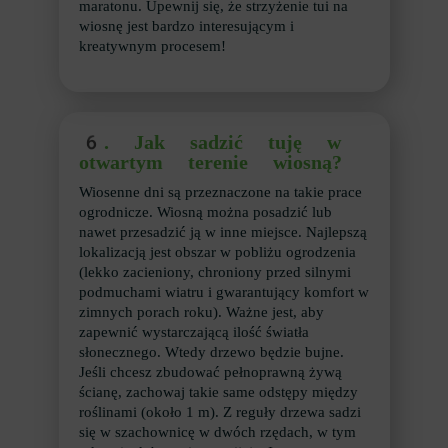
maratonu. Upewnij się, że strzyżenie tui na
wiosnę jest bardzo interesującym i
kreatywnym procesem!
6.
Jak sadzić tuję w
otwartym terenie wiosną?
Wiosenne dni są przeznaczone na takie prace
ogrodnicze. Wiosną można posadzić lub
nawet przesadzić ją w inne miejsce. Najlepszą
lokalizacją jest obszar w pobliżu ogrodzenia
(lekko zacieniony, chroniony przed silnymi
podmuchami wiatru i gwarantujący komfort w
zimnych porach roku). Ważne jest, aby
zapewnić wystarczającą ilość światła
słonecznego. Wtedy drzewo będzie bujne.
Jeśli chcesz zbudować pełnoprawną żywą
ścianę, zachowaj takie same odstępy między
roślinami (około 1 m). Z reguły drzewa sadzi
się w szachownicę w dwóch rzędach, w tym