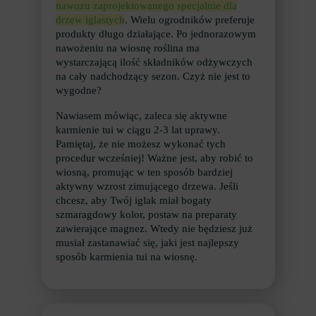
nawozu zaprojektowanego specjalnie dla
drzew iglastych
. Wielu ogrodników preferuje
produkty długo działające. Po jednorazowym
nawożeniu na wiosnę roślina ma
wystarczającą ilość składników odżywczych
na cały nadchodzący sezon. Czyż nie jest to
wygodne?
Nawiasem mówiąc, zaleca się aktywne
karmienie tui w ciągu 2-3 lat uprawy.
Pamiętaj, że nie możesz wykonać tych
procedur wcześniej! Ważne jest, aby robić to
wiosną, promując w ten sposób bardziej
aktywny wzrost zimującego drzewa. Jeśli
chcesz, aby Twój iglak miał bogaty
szmaragdowy kolor, postaw na preparaty
zawierające magnez. Wtedy nie będziesz już
musiał zastanawiać się, jaki jest najlepszy
sposób karmienia tui na wiosnę.