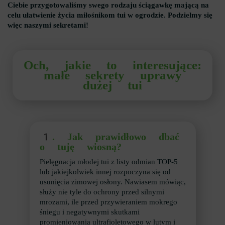
Ciebie przygotowaliśmy swego rodzaju ściągawkę mającą na
celu ułatwienie życia miłośnikom tui w ogrodzie. Podzielmy się
więc naszymi sekretami!
Och, jakie to interesujące:
małe sekrety uprawy
dużej tui
1.
Jak prawidłowo dbać
o tuję wiosną?
Pielęgnacja młodej tui z listy odmian TOP-5
lub jakiejkolwiek innej rozpoczyna się od
usunięcia zimowej osłony. Nawiasem mówiąc,
służy nie tyle do ochrony przed silnymi
mrozami, ile przed przywieraniem mokrego
śniegu i negatywnymi skutkami
promieniowania ultrafioletowego w lutym i