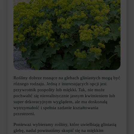
Rośliny dobrze rosnące na glebach gliniastych mogą być
różnego rodzaju. Jedną z interesujących opcji jest
przywrotnik pospolity lub miękki. Tak, nie może
pochwalić się nierealistycznie jasnym kwitnieniem lub
super dekoracyjnym wyglądem, ale ma doskonałą
wytrzymałość i spełnia zadanie kształtowania
przestrzeni.
Ponieważ wybieramy rośliny, które uwielbiają gliniastą
glebę, nadal powinniśmy skupić się na miękkim