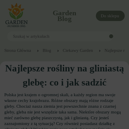
Garden
Do sklepu
Blog
Strona Główna
Blog
Ciekawy Garden
Najlepsze rośl
Najlepsze rośliny na gliniastą
glebę: co i jak sadzić
Polska jest krajem o ogromnej skali, a każdy region ma swoje
własne cechy krajobrazu. Różne obszary mają różne rodzaje
gleby. Chociaż nasza ziemia jest powszechnie znana z czarnej
gleby, gleba nie jest wszędzie taka sama. Niektóre obszary mogą
mieć zarówno glebę piaszczystą, jak i gliniastą. Czy jesteś
zaznajomiony z tą sytuacją? Czy również posiadasz działkę z