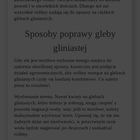
powoli i w niewielkich ilościach. Dlatego też nie
wszystkie rośliny nadają się do uprawy na ciężkich
glebach gliniastych.
Sposoby poprawy gleby
gliniastej
Gdy nie jest możliwe wybranie innego miejsca do
sadzenia określonej uprawy, konieczne jest podjęcie
działań agronomicznych, aby rośliny rosnące na glebach
gliniastych czuły się bardziej komfortowo. Co należy
przez to rozumieć:
Wyrównanie terenu. Nawet kwiaty na glebach
gliniastych, które dobrze je tolerują, mogą cierpieć z
powodu stagnacji wody, więc jeśli to możliwe, należy
maksymalnie wyrównać teren. Upewnij się, że nie ma
żadnych dziur ani nierówności, w przeciwnym razie
woda będzie stagnować po deszczach i uszkadzać
rośliny.