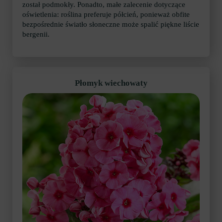
został podmokły. Ponadto, małe zalecenie dotyczące
oświetlenia: roślina preferuje półcień, ponieważ obfite
bezpośrednie światło słoneczne może spalić piękne liście
bergenii.
Płomyk wiechowaty