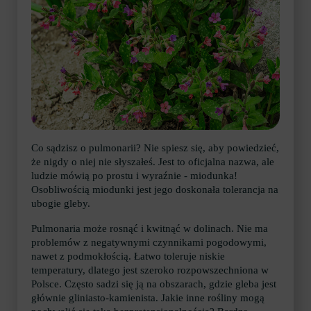
Co sądzisz o pulmonarii? Nie spiesz się, aby powiedzieć,
że nigdy o niej nie słyszałeś. Jest to oficjalna nazwa, ale
ludzie mówią po prostu i wyraźnie - miodunka!
Osobliwością miodunki jest jego doskonała tolerancja na
ubogie gleby.
Pulmonaria może rosnąć i kwitnąć w dolinach. Nie ma
problemów z negatywnymi czynnikami pogodowymi,
nawet z podmokłością. Łatwo toleruje niskie
temperatury, dlatego jest szeroko rozpowszechniona w
Polsce. Często sadzi się ją na obszarach, gdzie gleba jest
głównie gliniasto-kamienista. Jakie inne rośliny mogą