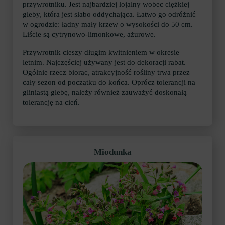
przywrotniku. Jest najbardziej lojalny wobec ciężkiej
gleby, która jest słabo oddychająca. Łatwo go odróżnić
w ogrodzie: ładny mały krzew o wysokości do 50 cm.
Liście są cytrynowo-limonkowe, ażurowe.
Przywrotnik cieszy długim kwitnieniem w okresie
letnim. Najczęściej używany jest do dekoracji rabat.
Ogólnie rzecz biorąc, atrakcyjność rośliny trwa przez
cały sezon od początku do końca. Oprócz tolerancji na
gliniastą glebę, należy również zauważyć doskonałą
tolerancję na cień.
Miodunka