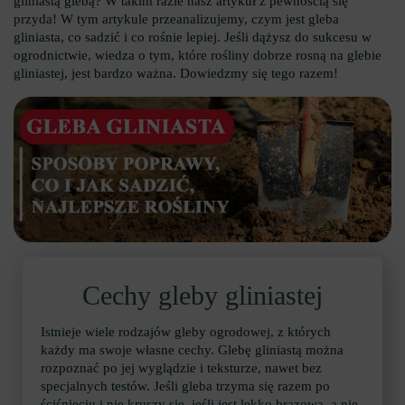
gliniastą glebą? W takim razie nasz artykuł z pewnością się
przyda! W tym artykule przeanalizujemy, czym jest gleba
gliniasta, co sadzić i co rośnie lepiej. Jeśli dążysz do sukcesu w
ogrodnictwie, wiedza o tym, które rośliny dobrze rosną na glebie
gliniastej, jest bardzo ważna. Dowiedzmy się tego razem!
Cechy gleby gliniastej
Istnieje wiele rodzajów gleby ogrodowej, z których
każdy ma swoje własne cechy. Glebę gliniastą można
rozpoznać po jej wyglądzie i teksturze, nawet bez
specjalnych testów. Jeśli gleba trzyma się razem po
ściśnięciu i nie kruszy się, jeśli jest lekko brązowa, a nie