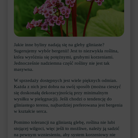
Jakie inne byliny nadają się na gleby gliniaste?
Sugerujemy wybór bergenii! Jest to niezwykła roślina,
która wyróżnia się potężnymi, grubymi korzeniami.
Jednocześnie nadziemna część rośliny nie jest tak
masywna.
W sprzedaży dostępnych jest wiele pięknych odmian.
Każda z nich jest dobra na swój sposób (można cieszyć
się doskonałą dekoracyjnością przy minimalnym
wysiłku w pielęgnacji). Jeśli chodzi o tendencję do
gliniastego terenu, najbardziej preferowana jest bergenia
w kształcie serca.
Pomimo tolerancji na gliniastą glebę, roślina nie lubi
stojącej wilgoci, więc jeśli to możliwe, należy ją sadzić
na pewnym wzniesieniu, aby system korzeniowy nie