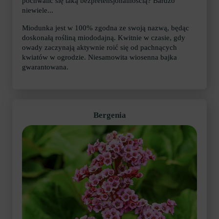
pochwalić się taką bezpretensjonalnością? Bardzo
niewiele...
Miodunka jest w 100% zgodna ze swoją nazwą, będąc
doskonałą rośliną miododajną. Kwitnie w czasie, gdy
owady zaczynają aktywnie roić się od pachnących
kwiatów w ogrodzie. Niesamowita wiosenna bajka
gwarantowana.
Bergenia