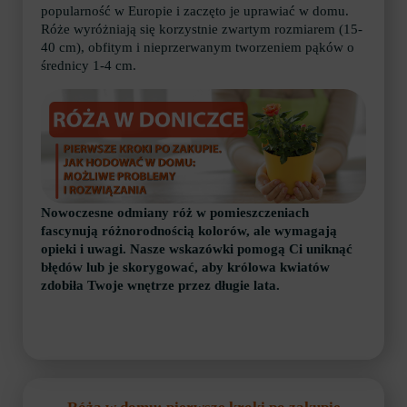
popularność w Europie i zaczęto je uprawiać w domu.
Róże wyróżniają się korzystnie zwartym rozmiarem (15-
40 cm), obfitym i nieprzerwanym tworzeniem pąków o
średnicy 1-4 cm.
Nowoczesne odmiany róż w pomieszczeniach
fascynują różnorodnością kolorów, ale wymagają
opieki i uwagi. Nasze wskazówki pomogą Ci uniknąć
błędów lub je skorygować, aby królowa kwiatów
zdobiła Twoje wnętrze przez długie lata.