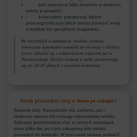
· jeśli zauważysz kilka krzewów w doniczce,
należy je posadzić;
· kwiat należy potraktować lekiem
przeciwgrzybiczym (liście można przetrzeć wodą
z mydłem lub specjalnym związkiem).
Po wszystkich działaniach, roślinie zostaną
stworzone optymalne warunki do rozwoju i wkrótce
krzew odrodzi się z odnowionym wigorem już w
Twoim pokoju. Zwykle kultura w pełni dostosowuje
się po 30-45 dniach i wznawia kwitnienie.
Kiedy przesadzić różę w domu po zakupie?
Sadzenie róży. Przesadzanie róż, zarówno, jak i
skuteczna uprawa róż wymaga odpowiedniej wiedzy.
Zalecamy przetrzymanie róży w nowych warunkach
przez kilka dni, po czym zakupioną różę można
przesadzić do doniczki. W tym czasie możesz podnieść