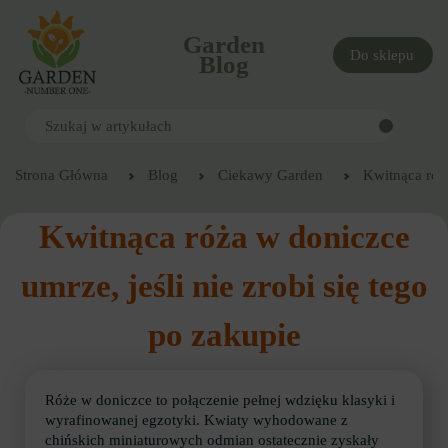
Garden
Do sklepu
Blog
Strona Główna
Blog
Ciekawy Garden
Kwitnąca róża
Kwitnąca róża w doniczce
umrze, jeśli nie zrobi się tego
po zakupie
Róże w doniczce to połączenie pełnej wdzięku klasyki i
wyrafinowanej egzotyki. Kwiaty wyhodowane z
chińskich miniaturowych odmian ostatecznie zyskały