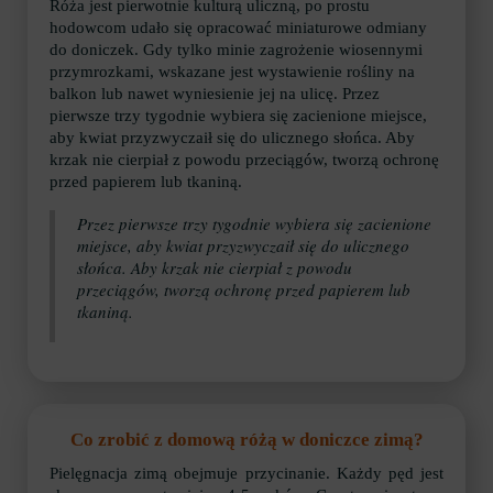
Róża jest pierwotnie kulturą uliczną, po prostu
hodowcom udało się opracować miniaturowe odmiany
do doniczek. Gdy tylko minie zagrożenie wiosennymi
przymrozkami, wskazane jest wystawienie rośliny na
balkon lub nawet wyniesienie jej na ulicę. Przez
pierwsze trzy tygodnie wybiera się zacienione miejsce,
aby kwiat przyzwyczaił się do ulicznego słońca. Aby
krzak nie cierpiał z powodu przeciągów, tworzą ochronę
przed papierem lub tkaniną.
Przez pierwsze trzy tygodnie wybiera się zacienione
miejsce, aby kwiat przyzwyczaił się do ulicznego
słońca. Aby krzak nie cierpiał z powodu
przeciągów, tworzą ochronę przed papierem lub
tkaniną.
Co zrobić z domową różą w doniczce zimą?
Pielęgnacja zimą obejmuje przycinanie. Każdy pęd jest