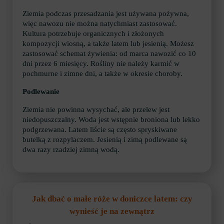
Ziemia podczas przesadzania jest używana pożywna,
więc nawozu nie można natychmiast zastosować.
Kultura potrzebuje organicznych i złożonych
kompozycji wiosną, a także latem lub jesienią. Możesz
zastosować schemat żywienia: od marca nawozić co 10
dni przez 6 miesięcy. Rośliny nie należy karmić w
pochmurne i zimne dni, a także w okresie choroby.
Podlewanie
Ziemia nie powinna wysychać, ale przelew jest
niedopuszczalny. Woda jest wstępnie broniona lub lekko
podgrzewana. Latem liście są często spryskiwane
butelką z rozpylaczem. Jesienią i zimą podlewane są
dwa razy rzadziej zimną wodą.
Jak dbać o małe róże w doniczce latem: czy
wynieść je na zewnątrz