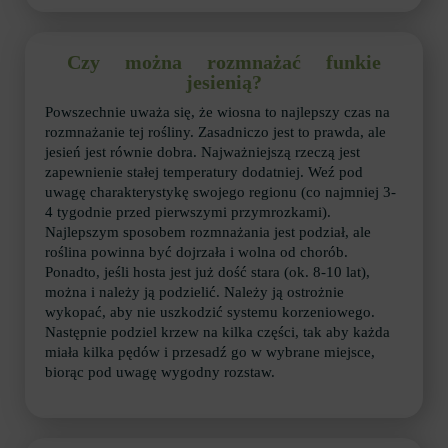
Czy można rozmnażać funkie
jesienią?
Powszechnie uważa się, że wiosna to najlepszy czas na
rozmnażanie tej rośliny. Zasadniczo jest to prawda, ale
jesień jest równie dobra. Najważniejszą rzeczą jest
zapewnienie stałej temperatury dodatniej. Weź pod
uwagę charakterystykę swojego regionu (co najmniej 3-
4 tygodnie przed pierwszymi przymrozkami).
Najlepszym sposobem rozmnażania jest podział, ale
roślina powinna być dojrzała i wolna od chorób.
Ponadto, jeśli hosta jest już dość stara (ok. 8-10 lat),
można i należy ją podzielić. Należy ją ostrożnie
wykopać, aby nie uszkodzić systemu korzeniowego.
Następnie podziel krzew na kilka części, tak aby każda
miała kilka pędów i przesadź go w wybrane miejsce,
biorąc pod uwagę wygodny rozstaw.