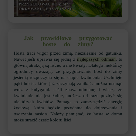
Jak prawidłowo przygotować
hostę do zimy?
Hosta traci wigor przed zimą, niezależnie od gatunku.
Nawet jeśli uprawia się jedną z
najlepszych odmian
, to
główną atrakcją są liście, a nie kwiaty. Dlatego niektórzy
ogrodnicy uważają, że przygotowanie host do zimy
jesienią rozpoczyna się na etapie kwitnienia. Uschnięte
pąki lub te, które już zaczynają zanikać, można usunąć
wraz z łodygami. Jeśli znasz odmianę i wiesz, że
kwitnienie nie jest ładne, możesz od razu pozbyć się
niektórych kwiatów. Pomaga to zaoszczędzić energię
życiową, która będzie przydatna do dojrzewania i
tworzenia nasion. Należy pamiętać, że hosta w domu
może stracić część koloru liści.