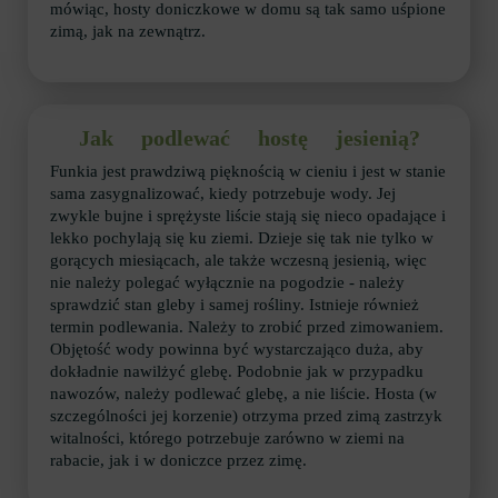
mówiąc, hosty doniczkowe w domu są tak samo uśpione
zimą, jak na zewnątrz.
Jak podlewać hostę jesienią?
Funkia jest prawdziwą pięknością w cieniu i jest w stanie
sama zasygnalizować, kiedy potrzebuje wody. Jej
zwykle bujne i sprężyste liście stają się nieco opadające i
lekko pochylają się ku ziemi. Dzieje się tak nie tylko w
gorących miesiącach, ale także wczesną jesienią, więc
nie należy polegać wyłącznie na pogodzie - należy
sprawdzić stan gleby i samej rośliny. Istnieje również
termin podlewania. Należy to zrobić przed zimowaniem.
Objętość wody powinna być wystarczająco duża, aby
dokładnie nawilżyć glebę. Podobnie jak w przypadku
nawozów, należy podlewać glebę, a nie liście. Hosta (w
szczególności jej korzenie) otrzyma przed zimą zastrzyk
witalności, którego potrzebuje zarówno w ziemi na
rabacie, jak i w doniczce przez zimę.