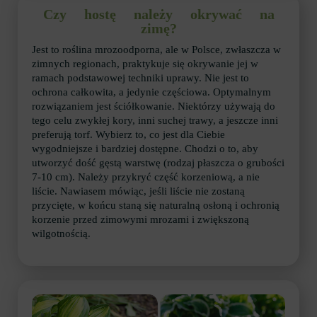
Czy hostę należy okrywać na
zimę?
Jest to roślina mrozoodporna, ale w Polsce, zwłaszcza w
zimnych regionach, praktykuje się okrywanie jej w
ramach podstawowej techniki uprawy. Nie jest to
ochrona całkowita, a jedynie częściowa. Optymalnym
rozwiązaniem jest ściółkowanie. Niektórzy używają do
tego celu zwykłej kory, inni suchej trawy, a jeszcze inni
preferują torf. Wybierz to, co jest dla Ciebie
wygodniejsze i bardziej dostępne. Chodzi o to, aby
utworzyć dość gęstą warstwę (rodzaj płaszcza o grubości
7-10 cm). Należy przykryć część korzeniową, a nie
liście. Nawiasem mówiąc, jeśli liście nie zostaną
przycięte, w końcu staną się naturalną osłoną i ochronią
korzenie przed zimowymi mrozami i zwiększoną
wilgotnością.