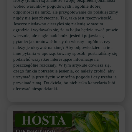
Hosty (funkie) są znane ze swojej bezpretensjonalności
wobec warunków pogodowych i ogólnie dobrej
odporności na mróz, ale przygotowanie do polskiej zimy
nigdy nie jest zbyteczne. Tak, taka jest rzeczywistość...
Jeszcze niedawno cieszyłeś się zielenią w swoim
ogrodzie i wydawało się, że ta bajka będzie trwać prawie
wiecznie, ale nagle nadchodzi jesień i pojawia się
pytanie: jak uratować hosty do wiosny i ogólnie, czy
należy je okrywać na zimę? Aby odpowiedzieć na te i
inne pytania w uporządkowany sposób, postaraliśmy się
podzielić wszystkie interesujące informacje na
poszczególne rozdziały. W tym artykule dowiesz się,
czego funkia potrzebuje jesienią, co należy zrobić, aby
utrzymać ją przy życiu w mroźną pogodę i czy trzeba ją
przycinać zimą. Do dzieła, bo niebieska kancelaria lubi
oferować niespodzianki.