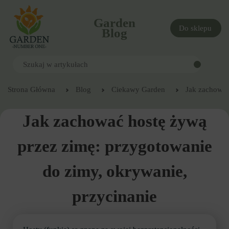
Garden
Do sklepu
Blog
Strona Główna
Blog
Ciekawy Garden
Jak zachować
Jak zachować hostę żywą
przez zimę: przygotowanie
do zimy, okrywanie,
przycinanie